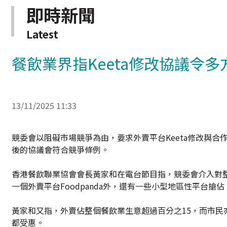
即時新聞
Latest
餐飲業界指Keeta修改協議令多
13/11/2025 11:33
競委會以阻礙市場競爭為由，要求外賣平台Keeta修改與合
後的協議會符合競爭條例。
香港餐飲聯業協會會長黃家和在電台節目指，競委會介入對整
一個外賣平台Foodpanda外，還有一些小型地區性平台搶佔
黃家和又指，外賣佔整個餐飲業生意超過百分之15，而市民
都受惠。