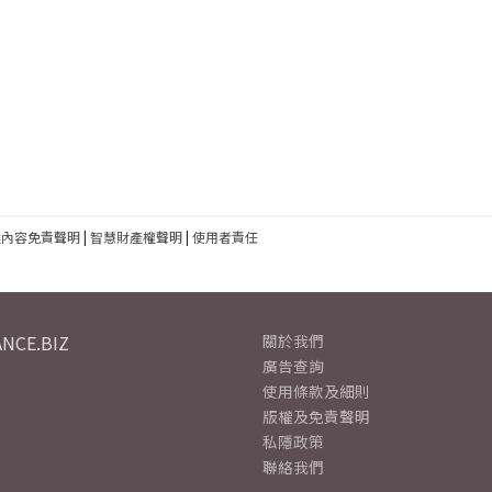
建內容免責聲明
|
智慧財產權聲明
|
使用者責任
NCE.BIZ
關於我們
廣告查詢
使用條款及細則
版權及免責聲明
私隱政策
聯絡我們