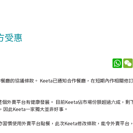
方受惠
What
作餐廳的協議條款。 Keeta已通知合作餐廳，在短期內作相關修
個外賣平台有健康發展。 目前Keeta佔市場份額超過六成，剩
，因此Keeta一家獨大並非好事。
亦習慣使用外賣平台點餐，此次Keeta修改條款，能令外賣平台