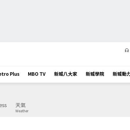
tro Plus
MBO TV
新城八大家
新城學院
新城動
ess
天氣
Weather