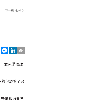
下一篇 Next 》
sApp
WeChat
Messenger
LinkedIn
訂，並承諾修改
下的份額除了另
，餐廳和消費者