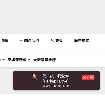
收聽
關注我們
會員
廣告查詢
力
新城音統會
大灣區音樂榜
聽∣說•我愛你
[Perhaps Love]
李碩宏
0600 - 0800