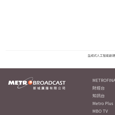
生成式人工智能創
METROFINA
財經台
知訊台
Metro Plus
MBO TV