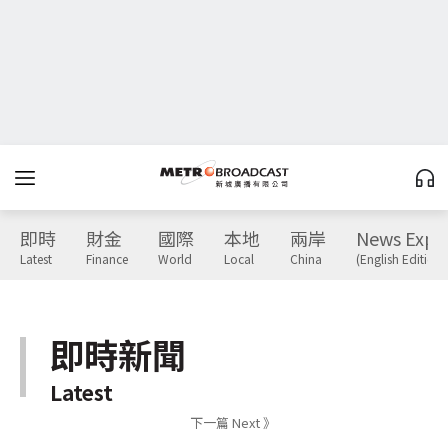
即時
財金
國際
本地
兩岸
News Expr
Latest
Finance
World
Local
China
(English Edition)
即時新聞
Latest
下一篇 Next 》