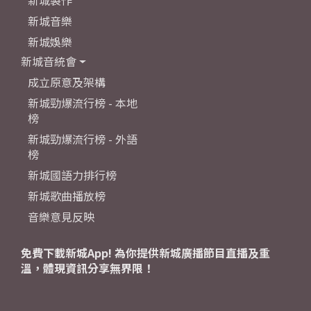
新城製作
新城音樂
新城娛樂
新城音統會
成立原意及架構
新城勁爆流行榜 - 本地
榜
新城勁爆流行榜 - 外語
榜
新城國語力排行榜
新城歌曲播放榜
音樂意見反映
免費下載新城App! 為你提供新城廣播節目直播及重
溫，體現資訊分享無界限！