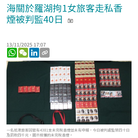
海關於羅湖拘1女旅客走私香
煙被判監40日
13/11/2025 17:07
WhatsApp
WeChat
LinkedIn
一名抵港旅客因管有4381支未完稅香煙並未有申報，今日被判處監禁四十日
及罰款四千元。圖示檢獲的未完稅香煙。