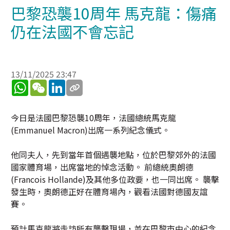
巴黎恐襲10周年 馬克龍：傷痛
仍在法國不會忘記
13/11/2025 23:47
WhatsApp
WeChat
LinkedIn
今日是法國巴黎恐襲10周年，法國總統馬克龍
(Emmanuel Macron)出席一系列紀念儀式。
他同夫人，先到當年首個遇襲地點，位於巴黎郊外的法國
國家體育場，出席當地的悼念活動。 前總統奧朗德
(Francois Hollande)及其他多位政要，也一同出席。 襲擊
發生時，奧朗德正好在體育場內，觀看法國對德國友誼
賽。
預計馬克龍將走訪所有襲擊現場，並在巴黎市中心的紀念