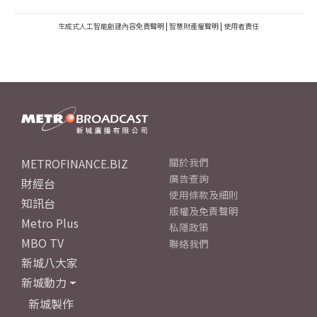
生成式人工智能創建內容免責聲明
|
智慧財產權聲明
|
使用者責任
METROFINANCE.BIZ
關於我們
廣告查詢
財經台
使用條款及細則
知訊台
版權及免責聲明
Metro Plus
私隱政策
MBO TV
聯絡我們
新城八大家
新城動力
新城製作