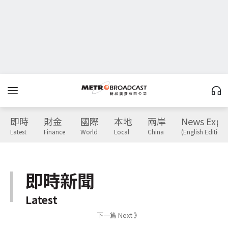
即時
財金
國際
本地
兩岸
News Expr
Latest
Finance
World
Local
China
(English Edition)
即時新聞
Latest
下一篇 Next 》