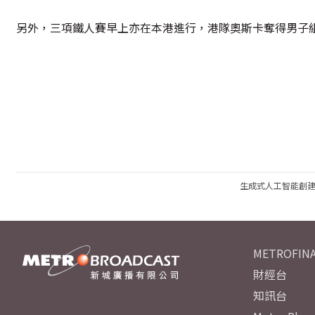
另外，三項鐵人賽早上亦在本港進行，港隊奧斯卡奪得男子
生成式人工智能創
METROFINA
財經台
知訊台