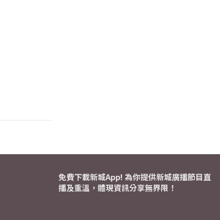
免費下載新城App! 為你提供新城廣播節目直
播及重溫，體現資訊分享無界限！