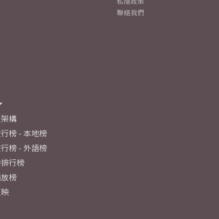
私隱政策
聯絡我們
及架構
行榜 - 本地榜
行榜 - 外語榜
力排行榜
播放榜
反映