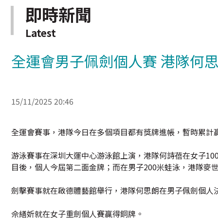
即時新聞
Latest
全運會男子佩劍個人賽 港隊何
15/11/2025 20:46
全運會賽事，港隊今日在多個項目都有獎牌進帳，暫時累計贏
游泳賽事在深圳大運中心游泳館上演，港隊何詩蓓在女子100
目後，個人今屆第二面金牌；而在男子200米蛙泳，港隊麥世
劍擊賽事就在啟德體藝館舉行，港隊何思朗在男子佩劍個人決
佘繕妡就在女子重劍個人賽贏得銅牌。