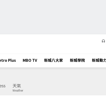
tro Plus
MBO TV
新城八大家
新城學院
新城動
ess
天氣
Weather