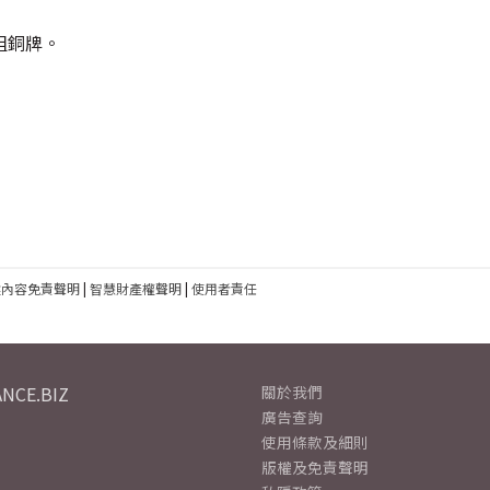
組銅牌。
建內容免責聲明
|
智慧財產權聲明
|
使用者責任
NCE.BIZ
關於我們
廣告查詢
使用條款及細則
版權及免責聲明