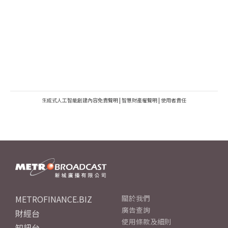
生成式人工智能創建內容免責聲明
|
智慧財產權聲明
|
使用者責任
METROFINANCE.BIZ
關於我們
廣告查詢
財經台
使用條款及細則
知訊台