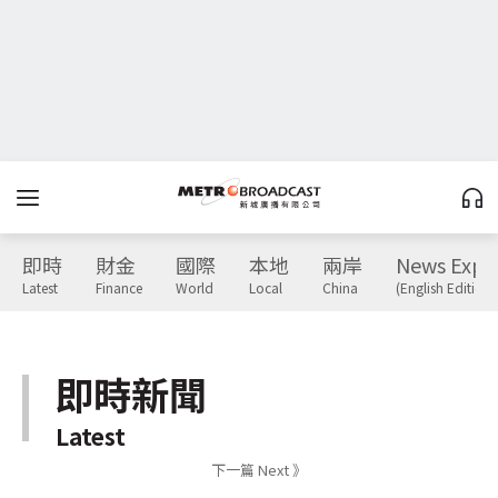
即時
財金
國際
本地
兩岸
News Expr
Latest
Finance
World
Local
China
(English Edition)
即時新聞
Latest
下一篇 Next 》