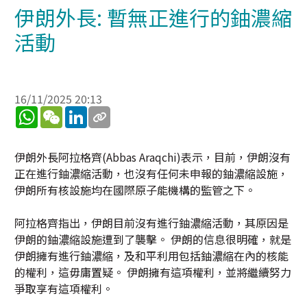
伊朗外長: 暫無正進行的鈾濃縮
活動
16/11/2025 20:13
WhatsApp
WeChat
LinkedIn
伊朗外長阿拉格齊(Abbas Araqchi)表示，目前，伊朗沒有
正在進行鈾濃縮活動，也沒有任何未申報的鈾濃縮設施，
伊朗所有核設施均在國際原子能機構的監管之下。
阿拉格齊指出，伊朗目前沒有進行鈾濃縮活動，其原因是
伊朗的鈾濃縮設施遭到了襲擊。 伊朗的信息很明確，就是
伊朗擁有進行鈾濃縮，及和平利用包括鈾濃縮在內的核能
的權利，這毋庸置疑。 伊朗擁有這項權利，並將繼續努力
爭取享有這項權利。