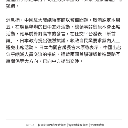
延期。
消息指，中國駐大阪總領事館以警備問題，取消原定本周
五，在廣島舉辦的日中友好活動，總領事薛劍原本會出席
活動，他早前針對高市的發言，在社交平台發表「斬首
論」，日本政府提出強烈抗議，執政自民黨要求黨內人士
避免出席活動。 日本內閣官房長官木原稔表示，中國出台
似乎縮減人員交流的措施，違背兩國首腦確認推進戰略互
惠關係等大方向，已向中方提出交涉。
生成式人工智能創建內容免責聲明
|
智慧財產權聲明
|
使用者責任