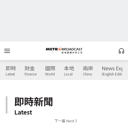
即時
財金
國際
本地
兩岸
News Expr
Latest
Finance
World
Local
China
(English Edition)
即時新聞
Latest
下一篇 Next 》