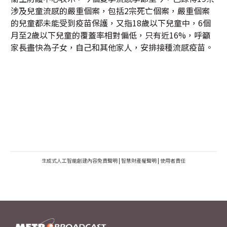
涉及兒童流感的嚴重個案，包括2宗死亡個案，嚴重個案
的兒童都未能受到疫苗保護，又指18歲以下兒童中，6個
月至2歲以下兒童的覆蓋率相對偏低，只有近16%，呼籲
家長盡快為子女，自己和其他家人，安排接種流感疫苗。
生成式人工智能創建內容免責聲明
|
智慧財產權聲明
|
使用者責任