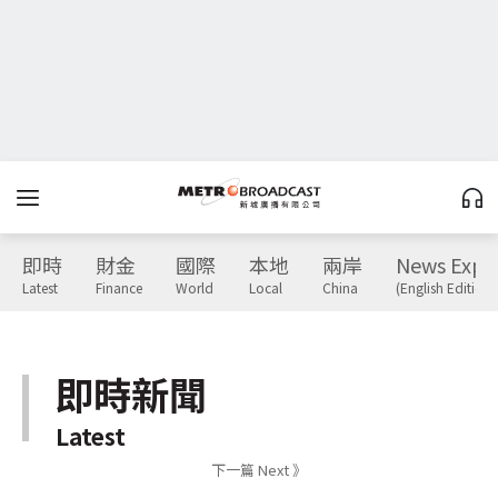
即時
財金
國際
本地
兩岸
News Expr
Latest
Finance
World
Local
China
(English Edition)
即時新聞
Latest
下一篇 Next 》