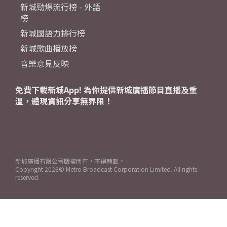
新城勁爆流行榜 - 外語
榜
新城國語力排行榜
新城歌曲播放榜
音樂意見反映
免費下載新城App! 為你提供新城廣播節目直播及重
溫，體現資訊分享無界限！
新城廣播有限公司版權所有，不得轉載。
Copyright
2026© Metro Broadcast Corporation Limited. All rights
reserved.