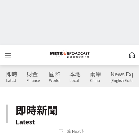
即時
財金
國際
本地
兩岸
News Expr
Latest
Finance
World
Local
China
(English Edition)
即時新聞
Latest
下一篇 Next 》