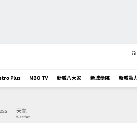
tro Plus
MBO TV
新城八大家
新城學院
新城動
ess
天氣
Weather