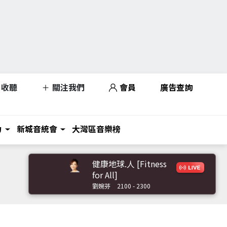
收聽
關注我們
會員
廣告查詢
力
新城音統會
大灣區音樂榜
健康地球.人 [Fitness
for All]
劉婉芬
2100 - 2300