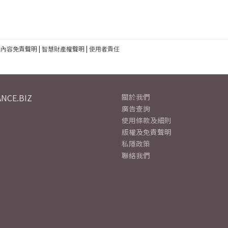
建內容免責聲明
|
智慧財產權聲明
|
使用者責任
NCE.BIZ
關於我們
廣告查詢
使用條款及細則
版權及免責聲明
私隱政策
聯絡我們