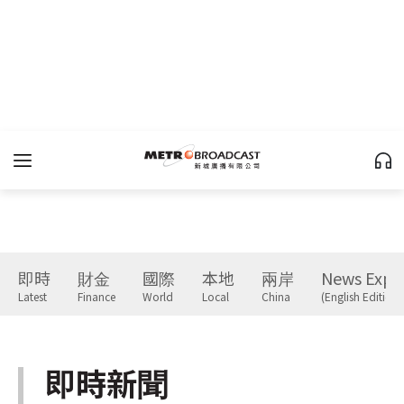
即時
財金
國際
本地
兩岸
News Expr
Latest
Finance
World
Local
China
(English Edition)
即時新聞
Latest
下一篇 Next 》