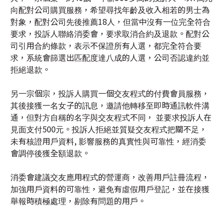
司引用合約條款，表示不保證所有人選，都完全符合要
求，系統會篩選出匹配度達八成的人選，公司否認違約並
拒絕退款。
另一宗個宗，投訴人購買一個交友程式的付費會員服務，
其後接獲一名女子的訊息，邀請他轉移至即時通訊軟件溝
通，但對方自稱的名字與交友程式不同， 並要求投訴人在
見面支付500元。投訴人拒絕並質疑交友程式把關不足，
未有核證用戶資料, 影響服務的真實性與可靠性，經消委
會調停後獲全額退款。
消委會建議交友應用程式的營運商，改善用戶註冊流程，
加強用戶資料的可靠性，避免有虛假用戶登記，並在接獲
舉報時積極處理，剔除有問題的用戶。