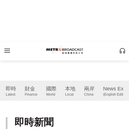
即時
財金
國際
本地
兩岸
News Expr
Latest
Finance
World
Local
China
(English Edition)
即時新聞
Latest
下一篇 Next 》