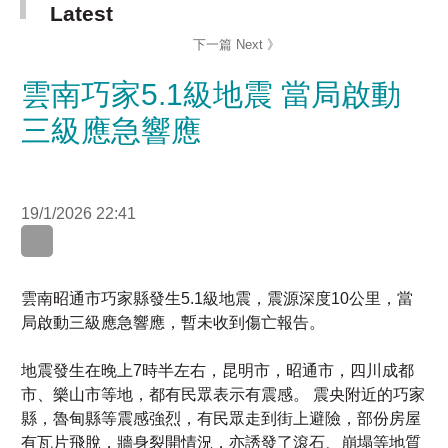
雲南巧家5.1級地震 當局啟動
三級應急響應
19/1/2026 22:41
雲南昭通市巧家縣發生5.1級地震，震源深度10公里，當
局啟動三級應急響應，暫未收到傷亡報告。
地震發生在晚上7時半左右，昆明市，昭通市，四川成都
市、樂山市等地，都有民眾表示有震感。 震央附近的巧家
縣，魯甸縣等震感強烈，有民眾走到街上避險，部份房屋
有瓦片飛脫，牆身裂開情況，亦誘發了滾石、崩塌等地質
災害。
雲南省委和省政府，要求做好應急處置等工作，雲南省地