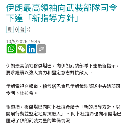
伊朗最高領袖向武裝部隊司令
下達「新指導方針」
10/5/2026 19:46
WhatsApp
WeChat
LinkedIn
伊朗最高領袖穆傑塔巴，向伊朗武裝部隊下達最新指示，
要求繼續以強大實力和堅定意志對抗敵人。
伊朗電視台報道，穆傑塔巴會見伊朗武裝部隊中央總部司
令阿卜杜拉希。
報道指，穆傑塔巴向阿卜杜拉希給予「新的指導方針，以
開展行動並堅定地對抗敵人」。 阿卜杜拉希也向穆傑塔巴
匯報了伊朗武裝力量的準備情況。