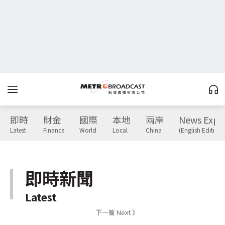
即時
財金
國際
本地
兩岸
News Expr
Latest
Finance
World
Local
China
(English Edition)
即時新聞
Latest
下一篇 Next 》