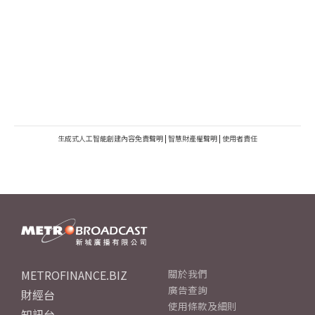
生成式人工智能創建內容免責聲明
|
智慧財產權聲明
|
使用者責任
METROFINANCE.BIZ
關於我們
廣告查詢
財經台
使用條款及細則
知訊台