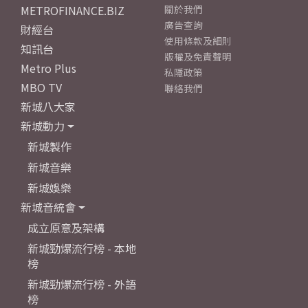
METROFINANCE.BIZ
關於我們
廣告查詢
財經台
使用條款及細則
知訊台
版權及免責聲明
Metro Plus
私隱政策
MBO TV
聯絡我們
新城八大家
新城動力
新城製作
新城音樂
新城娛樂
新城音統會
成立原意及架構
新城勁爆流行榜 - 本地
榜
新城勁爆流行榜 - 外語
榜