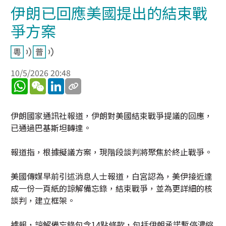
伊朗已回應美國提出的結束戰
爭方案
10/5/2026 20:48
WhatsApp
WeChat
LinkedIn
伊朗國家通訊社報道，伊朗對美國結束戰爭提議的回應，
已通過巴基斯坦轉達。
報道指，根據擬議方案，現階段談判將聚焦於終止戰爭。
美國傳媒早前引述消息人士報道，白宮認為，美伊接近達
成一份一頁紙的諒解備忘錄，結束戰爭，並為更詳細的核
談判，建立框架。
據報，諒解備忘錄包含14點條款，包括伊朗承諾暫停濃縮