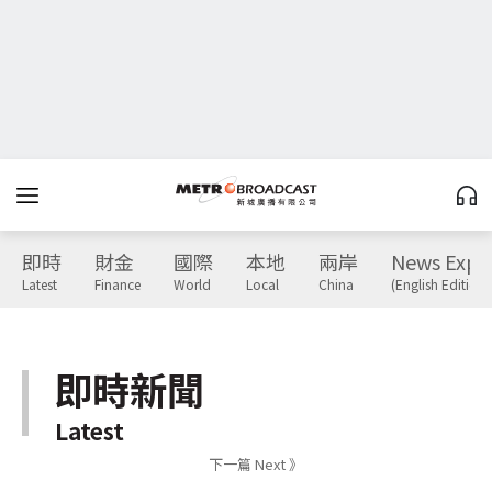
即時
財金
國際
本地
兩岸
News Expr
Latest
Finance
World
Local
China
(English Edition)
即時新聞
Latest
下一篇 Next 》