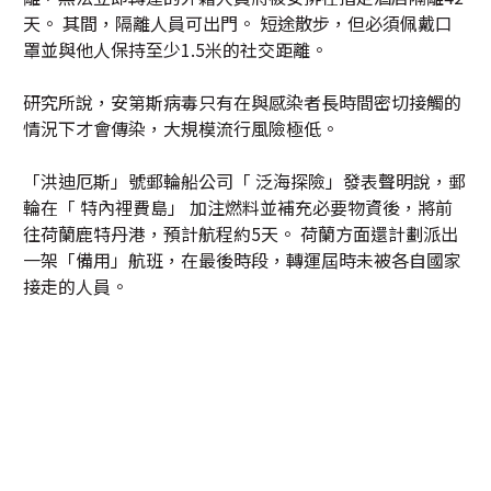
天。 其間，隔離人員可出門。 短途散步，但必須佩戴口
罩並與他人保持至少1.5米的社交距離。
研究所說，安第斯病毒只有在與感染者長時間密切接觸的
情況下才會傳染，大規模流行風險極低。
「洪迪厄斯」號郵輪船公司「 泛海探險」發表聲明說，郵
輪在「 特內裡費島」 加注燃料並補充必要物資後，將前
往荷蘭鹿特丹港，預計航程約5天。 荷蘭方面還計劃派出
一架「備用」航班，在最後時段，轉運屆時未被各自國家
接走的人員。