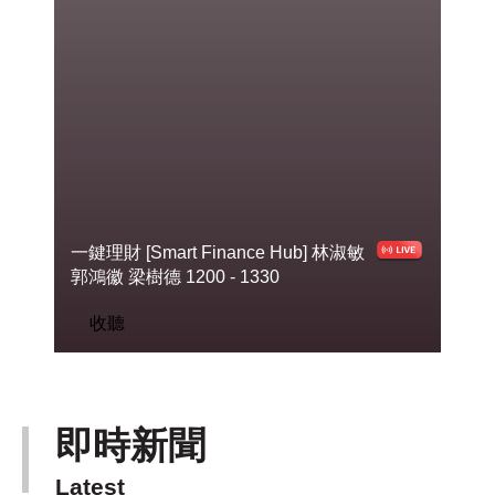
一鍵理財 [Smart Finance Hub]
林淑敏
郭鴻徽 梁樹德 1200 - 1330
收聽
即時新聞
Latest
下一篇 Next 》