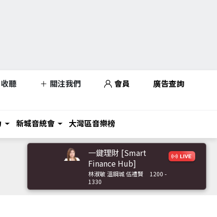
收聽
關注我們
會員
廣告查詢
力
新城音統會
大灣區音樂榜
一鍵理財 [Smart
Finance Hub]
林淑敏 溫鋼城 伍禮賢
1200 -
1330