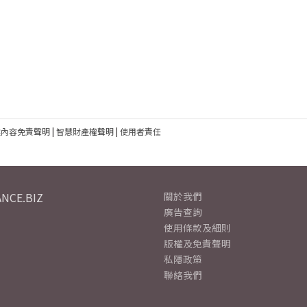
建內容免責聲明
|
智慧財產權聲明
|
使用者責任
NCE.BIZ
關於我們
廣告查詢
使用條款及細則
版權及免責聲明
私隱政策
聯絡我們