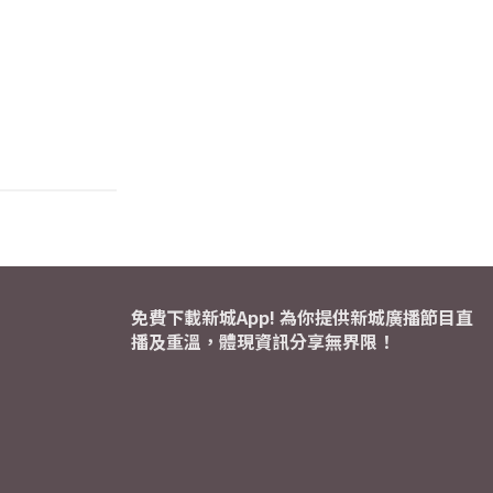
免費下載新城App! 為你提供新城廣播節目直
播及重溫，體現資訊分享無界限！