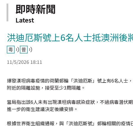
即時新聞
Latest
洪迪厄斯號上6名人士抵澳洲後
11/5/2026 18:11
爆發漢坦病毒疫情的荷蘭郵輪「洪迪厄斯」號上有6名人士
附近的隔離設施，接受至少3周隔離。
當局指出該6人未有出現漢坦病毒感染症狀，不過病毒潛伏期
進一步的衛生建議決定後續安排。
根據世界衛生組織通報，與「洪迪厄斯號」郵輪相關的疫情已