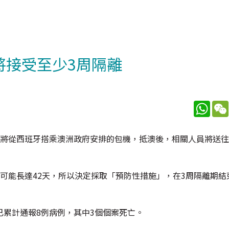
將接受至少3周隔離
What
，將從西班牙搭乘澳洲政府安排的包機，抵澳後，相關人員將送
可能長達42天，所以決定採取「預防性措施」，在3周隔離期結
累計通報8例病例，其中3個個案死亡。