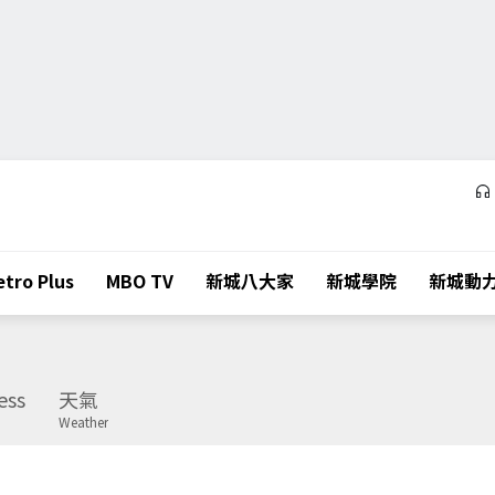
tro Plus
MBO TV
新城八大家
新城學院
新城動
ess
天氣
Weather