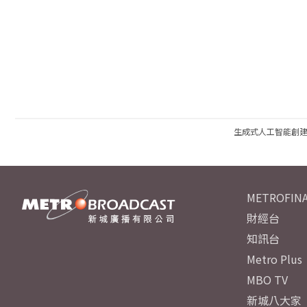
生成式人工智能創
METROFINA
財經台
知訊台
Metro Plus
MBO TV
新城八大家