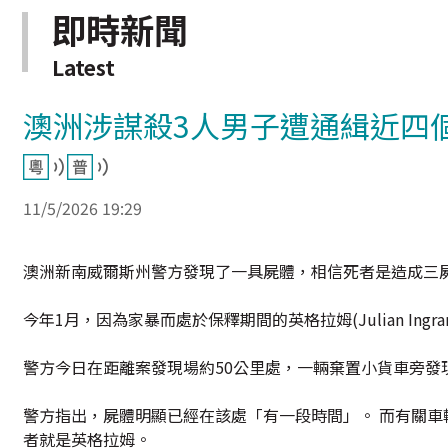
即時新聞
Latest
澳洲涉謀殺3人男子遭通緝近四
11/5/2026 19:29
澳洲新南威爾斯州警方發現了一具屍體，相信死者是造成三
今年1月，因為家暴而處於保釋期間的英格拉姆(Julian I
警方今日在距離案發現場約50公里處，一輛棄置小貨車旁發
警方指出，屍體明顯已經在該處「有一段時間」。 而有關車
者就是英格拉姆。