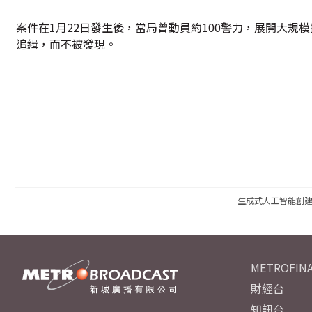
案件在1月22日發生後，當局曾動員約100警力，展開大規
追緝，而不被發現。
生成式人工智能創
METROFINA
財經台
知訊台