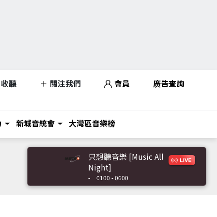
收聽
關注我們
會員
廣告查詢
力
新城音統會
大灣區音樂榜
只想聽音樂 [Music All
Night]
-
0100 - 0600