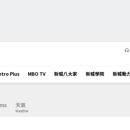
tro Plus
MBO TV
新城八大家
新城學院
新城動
ess
天氣
Weather