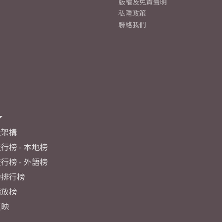
版權及免責聲明
私隱政策
聯絡我們
及架構
行榜 - 本地榜
行榜 - 外語榜
力排行榜
播放榜
反映