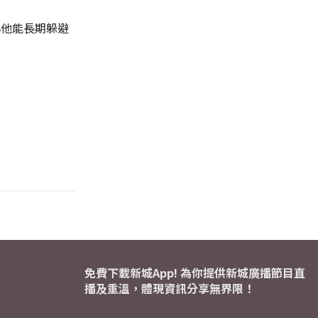
心他能長期躲避
免費下載新城App! 為你提供新城廣播節目直
播及重溫，體現資訊分享無界限！