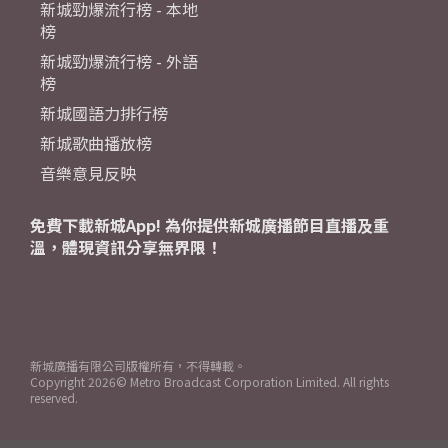
新城勁爆流行榜 - 本地
榜
新城勁爆流行榜 - 外語
榜
新城國語力排行榜
新城歌曲播放榜
音樂意見反映
免費下載新城App! 為你提供新城廣播節目直播及重
溫，體現資訊分享無界限！
新城廣播有限公司版權所有，不得轉載。
Copyright
2026© Metro Broadcast Corporation Limited. All rights
reserved.