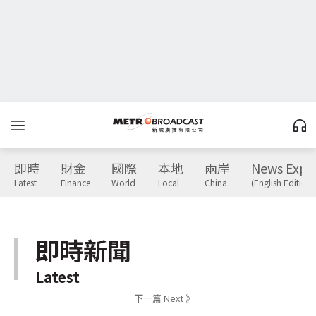
即時
財金
國際
本地
兩岸
News Expr
Latest
Finance
World
Local
China
(English Edition)
即時新聞
Latest
下一篇 Next 》