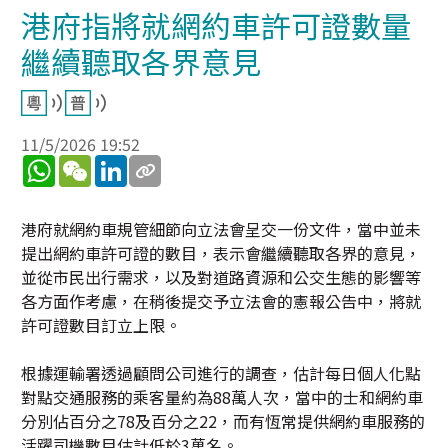
港府指將就網約車許可證數量
繼續聽取各界意見
11/5/2026 19:52
WhatsApp
WeChat
LinkedIn
港府就網約車規管細節向立法會呈交一份文件，當中並未
提出網約車許可證的數目，表示會繼續聽取各界的意見，
並從市民出行需求，以及對道路資源和公交生態的影響等
各方面作考慮，在稍後提交予立法會的憲報公告中，將就
許可證數目訂立上限。
根據運輸署透過顧問公司進行的調查，估計每日個人化點
對點交通服務的乘客量約為88萬人次，當中的士和網約車
分別佔百分之78及百分之22，而有恆常提供網約車服務的
活躍司機數目估計低於3萬名。