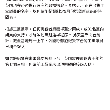
英國現在必須進行有序的政權過渡。 她表示，正在收集工
黨議員的名字，以迫使施紀賢制定9月份選舉新黨魁的時
間表。
根據工黨黨章，任何挑戰者須獲得至少兩成，或81名黨內
議員的支持，才能啟動黨魁選舉程序。 據天空新聞台統
計，截至當地周一上午，公開呼籲施紀賢下台的工黨議員
已增至36人。
如果施紀賢在未來幾周被迫下台，英國將迎來過去十年的
第七個首相，但當前工黨尚未出現明顯的接班人選。