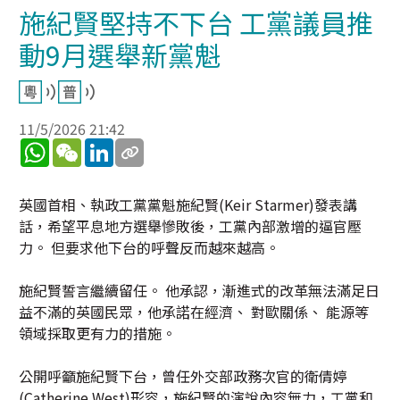
施紀賢堅持不下台 工黨議員推
動9月選舉新黨魁
11/5/2026 21:42
WhatsApp
WeChat
LinkedIn
英國首相、執政工黨黨魁施紀賢(Keir Starmer)發表講
話，希望平息地方選舉慘敗後，工黨內部激增的逼官壓
力。 但要求他下台的呼聲反而越來越高。
施紀賢誓言繼續留任。 他承認，漸進式的改革無法滿足日
益不滿的英國民眾，他承諾在經濟、 對歐關係、 能源等
領域採取更有力的措施。
公開呼籲施紀賢下台，曾任外交部政務次官的衛倩婷
(Catherine West)形容，施紀賢的演說內容無力，工黨和