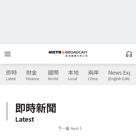
即時
財金
國際
本地
兩岸
News Expr
Latest
Finance
World
Local
China
(English Edition)
即時新聞
Latest
下一篇 Next 》