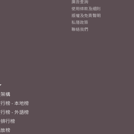
廣告查詢
使用條款及細則
版權及免責聲明
私隱政策
聯絡我們
及架構
行榜 - 本地榜
行榜 - 外語榜
力排行榜
播放榜