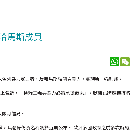
哈馬斯成員
What
以色列暴力定居者，及哈馬斯相關負責人，實施新一輪制裁。
在社交媒體上強調，「極端主義與暴力必將承擔後果」，歐盟已跨越僵持
入數月僵局。
織，具體身份及名稱將於近期公布。 歐洲多國政府之前多次就約