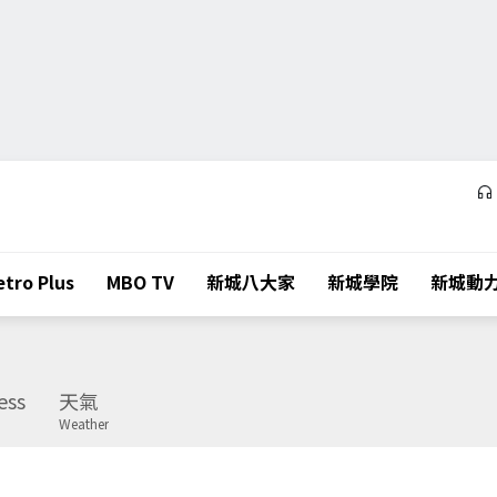
tro Plus
MBO TV
新城八大家
新城學院
新城動
ess
天氣
Weather