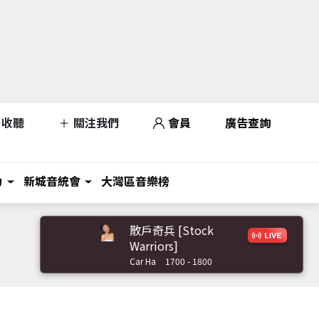
收聽
關注我們
會員
廣告查詢
力
新城音統會
大灣區音樂榜
散戶奇兵 [Stock
Warriors]
Car Ha
1700 - 1800