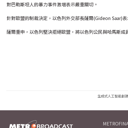
對巴勒斯坦人的暴力事件激增表示嚴重關切。
針對歐盟的制裁決定，以色列外交部長薩爾(Gideon Sa
薩爾重申，以色列堅決拒絕歐盟，將以色列公民與哈馬斯成
生成式人工智能創
METROFINA