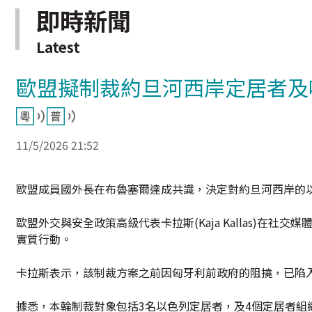
即時新聞
Latest
歐盟擬制裁約旦河西岸定居者及
11/5/2026 21:52
歐盟成員國外長在布魯塞爾達成共識，決定對約旦河西岸的
歐盟外交與安全政策高級代表卡拉斯(Kaja Kallas)
實質行動。
卡拉斯表示，該制裁方案之前因匈牙利前政府的阻撓，已陷
據悉，本輪制裁對象包括3名以色列定居者，及4個定居者組