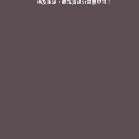
播及重溫，體現資訊分享無界限！