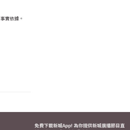
乏事實依據。
免費下載新城App! 為你提供新城廣播節目直