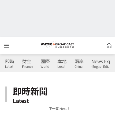
即時
財金
國際
本地
兩岸
News Expr
Latest
Finance
World
Local
China
(English Edition)
即時新聞
Latest
下一篇 Next 》