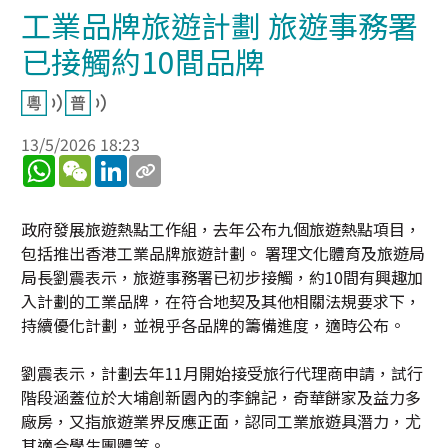
工業品牌旅遊計劃 旅遊事務署
已接觸約10間品牌
13/5/2026 18:23
WhatsApp
WeChat
LinkedIn
政府發展旅遊熱點工作組，去年公布九個旅遊熱點項目，
包括推出香港工業品牌旅遊計劃。 署理文化體育及旅遊局
局長劉震表示，旅遊事務署已初步接觸，約10間有興趣加
入計劃的工業品牌，在符合地契及其他相關法規要求下，
持續優化計劃，並視乎各品牌的籌備進度，適時公布。
劉震表示，計劃去年11月開始接受旅行代理商申請，試行
階段涵蓋位於大埔創新園內的李錦記，奇華餅家及益力多
廠房，又指旅遊業界反應正面，認同工業旅遊具潛力，尤
其適合學生團體等。