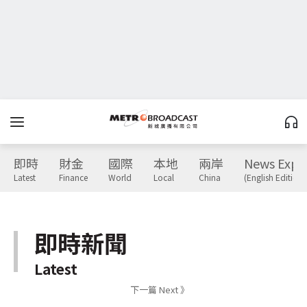
即時
財金
國際
本地
兩岸
News Expr
Latest
Finance
World
Local
China
(English Edition)
即時新聞
Latest
下一篇 Next 》