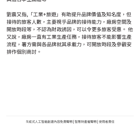
劉震又指,「工業+旅遊」有助提升品牌價值及知名度，但
接待的旅客人數，主要視乎品牌的接待能力，廠房空間及
開放時段等，不認為財政誘因，可以令更多旅客受惠。 他
又說，廠房一直有工業生產任務，接待旅客不能影響生產
流程，署方需與各品牌就其承載力，可開放時段及參觀安
排作個別商討。
生成式人工智能創建內容免責聲明
|
智慧財產權聲明
|
使用者責任