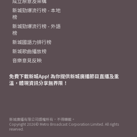
成立原意及架構
新城勁爆流行榜 - 本地
榜
新城勁爆流行榜 - 外語
榜
新城國語力排行榜
新城歌曲播放榜
音樂意見反映
免費下載新城App! 為你提供新城廣播節目直播及重
溫，體現資訊分享無界限！
新城廣播有限公司版權所有，不得轉載。
Copyright
2026© Metro Broadcast Corporation Limited. All rights
reserved.