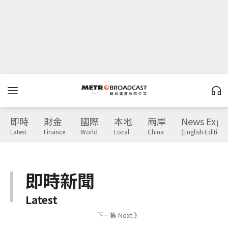
即時
財金
國際
本地
兩岸
News Expr
Latest
Finance
World
Local
China
(English Edition)
即時新聞
Latest
下一篇 Next 》