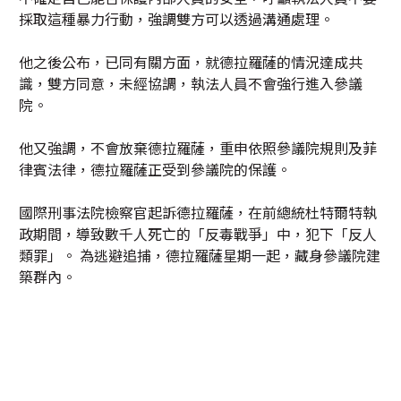
採取這種暴力行動，強調雙方可以透過溝通處理。
他之後公布，已同有關方面，就德拉羅薩的情況達成共
識，雙方同意，未經協調，執法人員不會強行進入參議
院。
他又強調，不會放棄德拉羅薩，重申依照參議院規則及菲
律賓法律，德拉羅薩正受到參議院的保護。
國際刑事法院檢察官起訴德拉羅薩，在前總統杜特爾特執
政期間，導致數千人死亡的「反毒戰爭」中，犯下「反人
類罪」。 為逃避追捕，德拉羅薩星期一起，藏身參議院建
築群內。