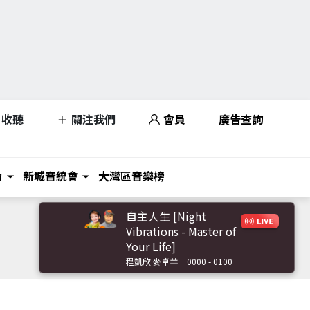
收聽
關注我們
會員
廣告查詢
力
新城音統會
大灣區音樂榜
自主人生 [Night
Vibrations - Master of
Your Life]
程凱欣 麥卓華
0000 - 0100