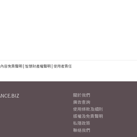
建內容免責聲明
|
智慧財產權聲明
|
使用者責任
NCE.BIZ
關於我們
廣告查詢
使用條款及細則
版權及免責聲明
私隱政策
聯絡我們