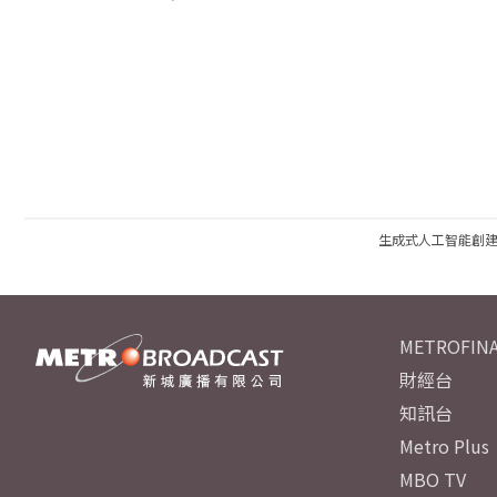
生成式人工智能創
METROFINA
財經台
知訊台
Metro Plus
MBO TV