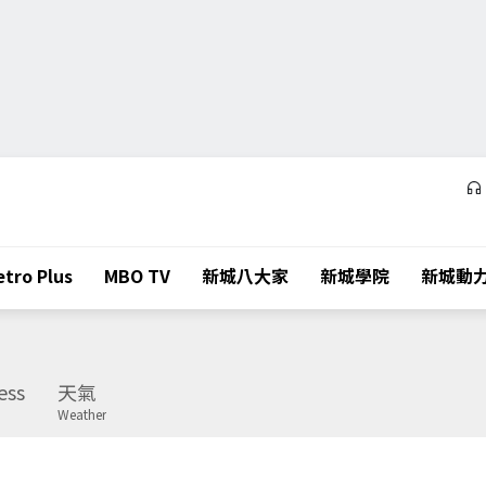
tro Plus
MBO TV
新城八大家
新城學院
新城動
ess
天氣
Weather