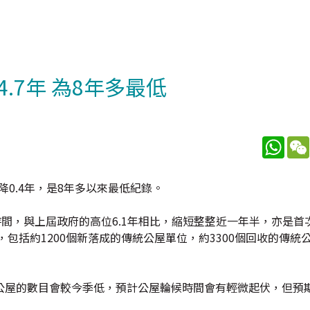
.7年 為8年多最低
What
降0.4年，是8年多以來最低紀錄。
間，與上屆政府的高位6.1年相比，縮短整整近一年半，亦是首次
，包括約1200個新落成的傳統公屋單位，約3300個回收的傳統
公屋的數目會較今季低，預計公屋輪候時間會有輕微起伏，但預