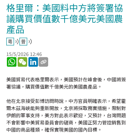
格里爾：美國料中方將簽署協
議購買價值數千億美元美國農
產品
15/5/2026 12:46
WhatsApp
WeChat
LinkedIn
美國貿易代表格里爾表示，美國預計在峰會後，中國將簽
署協議，購買價值數千億美元的美國農產品。
他在北京接受彭博訪問時說，中方官員明確表示，希望霍
爾木茲海峽能夠重新開放，北京將採取務實措施，限制對
伊朗的軍事支持，美方對此表示歡迎，又預計，台灣問題
不會影響中美貿易委員會的磋商，美國正努力管控銷售到
中國的商品種類，確保實現美國的國內目標。