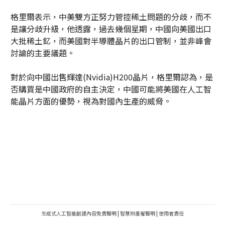
格里爾表示，中美雙方正努力管控稀土問題的分歧，而不
是讓分歧升級，他透露，過去幾個星期，中國向美國出口
大批稀土釔，而美國對半導體晶片的出口管制，並非峰會
討論的主要議題。
對於向中國出售輝達(Nvidia)H200晶片，格里爾認為，是
否購買是中國政府的自主決定，中國可能將美國在人工智
能晶片方面的優勢，視為對國內生產的威脅。
生成式人工智能創建內容免責聲明
|
智慧財產權聲明
|
使用者責任