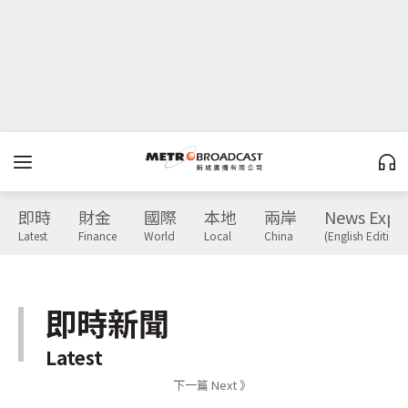
即時
財金
國際
本地
兩岸
News Expr
Latest
Finance
World
Local
China
(English Edition)
即時新聞
Latest
下一篇 Next 》