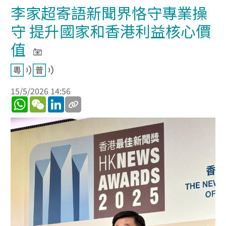
李家超寄語新聞界恪守專業操
守 提升國家和香港利益核心價
值
15/5/2026 14:56
WhatsApp
WeChat
LinkedIn