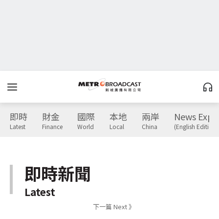
即時
財金
國際
本地
兩岸
News Expr
Latest
Finance
World
Local
China
(English Edition)
即時新聞
Latest
下一篇 Next 》