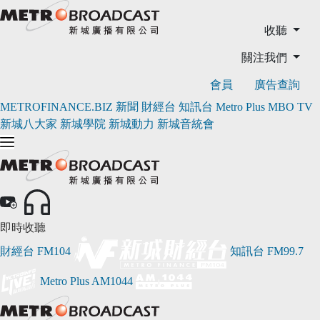
收聽
關注我們
會員
廣告查詢
METROFINANCE.BIZ
新聞
財經台
知訊台
Metro Plus
MBO TV
新城八大家
新城學院
新城動力
新城音統會
即時收聽
財經台
FM104
知訊台
FM99.7
Metro Plus
AM1044