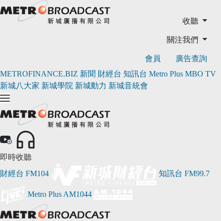
收聽
關注我們
會員
廣告查詢
METROFINANCE.BIZ
新聞
財經台
知訊台
Metro Plus
MBO TV
新城八大家
新城學院
新城動力
新城音統會
即時收聽
財經台
FM104
知訊台
FM99.7
Metro Plus
AM1044