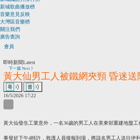
新城歌曲播放榜
音樂意見反映
大灣區音樂榜
關注我們
廣告查詢
會員
即時新聞
Latest
下一篇 Next 》
黃大仙男工人被鐵網夾頸 昏迷送
16/5/2026 17:22
WhatsApp
WeChat
LinkedIn
黃大仙發生工業意外，一名36歲的男工人在美東邨重建地盤
事發於下午4時許，救護人員接報到場，將該名男工人送往伊