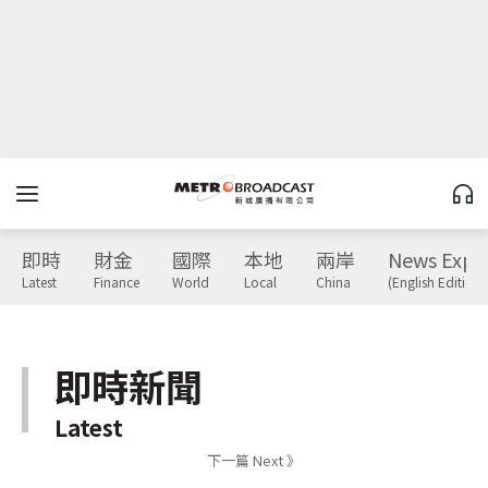
即時
財金
國際
本地
兩岸
News Expr
Latest
Finance
World
Local
China
(English Edition)
即時新聞
Latest
下一篇 Next 》