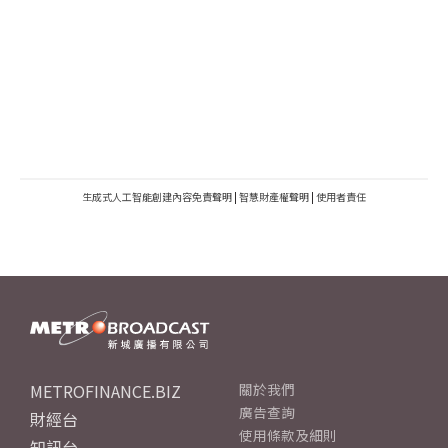
生成式人工智能創建內容免責聲明
|
智慧財產權聲明
|
使用者責任
METROFINANCE.BIZ
關於我們
廣告查詢
財經台
使用條款及細則
知訊台