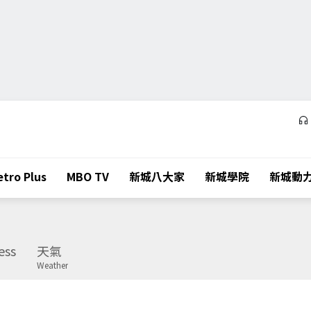
tro Plus
MBO TV
新城八大家
新城學院
新城動
ess
天氣
Weather