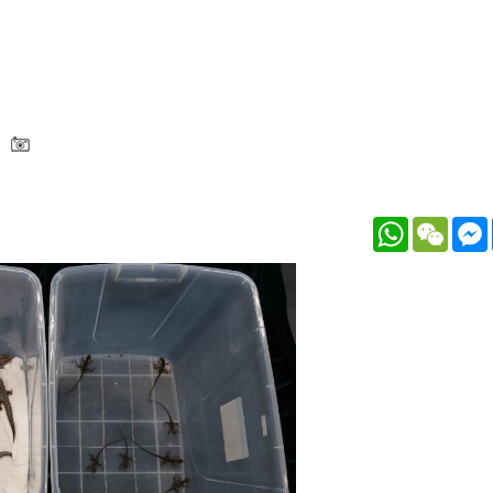
WhatsApp
WeCh