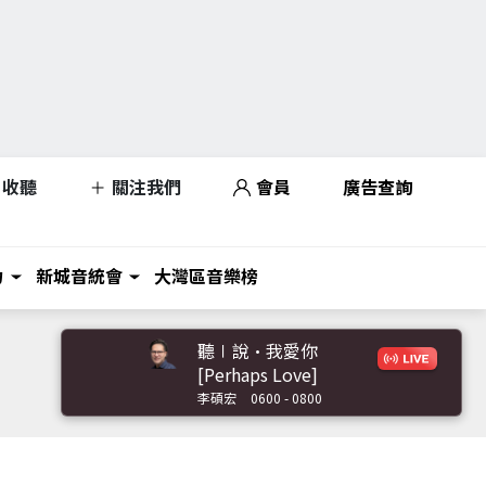
收聽
關注我們
會員
廣告查詢
力
新城音統會
大灣區音樂榜
聽∣說•我愛你
[Perhaps Love]
李碩宏
0600 - 0800