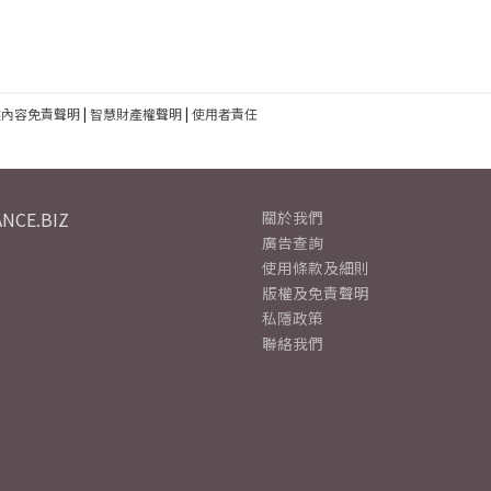
建內容免責聲明
|
智慧財產權聲明
|
使用者責任
NCE.BIZ
關於我們
廣告查詢
使用條款及細則
版權及免責聲明
私隱政策
聯絡我們