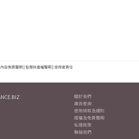
建內容免責聲明
|
智慧財產權聲明
|
使用者責任
NCE.BIZ
關於我們
廣告查詢
使用條款及細則
版權及免責聲明
私隱政策
聯絡我們