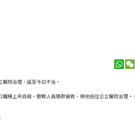
What
立醫院治理，延至今日不治。
口鐵柵上吊自殺，懲教人員隨即搶救，將他送往公立醫院治理。 
。