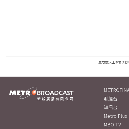
生成式人工智能創
METROFINA
財經台
知訊台
Metro Plus
MBO TV