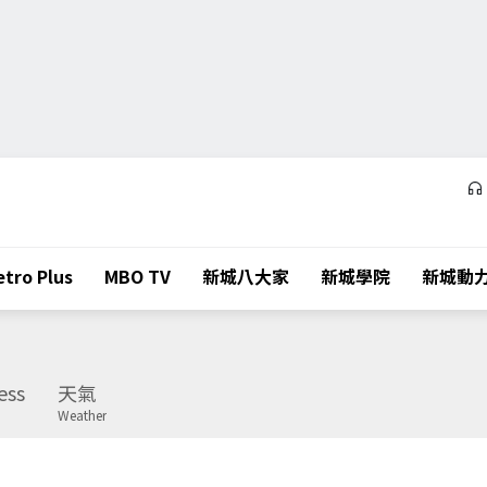
tro Plus
MBO TV
新城八大家
新城學院
新城動
ess
天氣
Weather