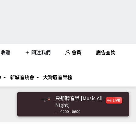
收聽
關注我們
會員
廣告查詢
力
新城音統會
大灣區音樂榜
只想聽音樂 [Music All
Night]
-
0200 - 0600