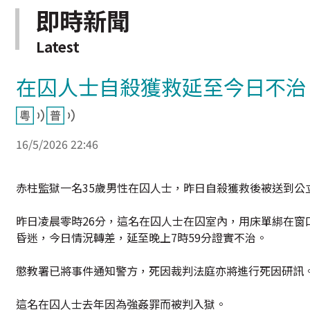
即時新聞
Latest
在囚人士自殺獲救延至今日不治
16/5/2026 22:46
赤柱監獄一名35歲男性在囚人士，昨日自殺獲救後被送到公
昨日凌晨零時26分，這名在囚人士在囚室內，用床單綁在窗
昏迷，今日情況轉差，延至晚上7時59分證實不治。
懲教署已將事件通知警方，死因裁判法庭亦將進行死因研訊
這名在囚人士去年因為強姦罪而被判入獄。