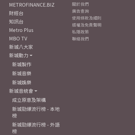
METROFINANCE.BIZ
關於我們
廣告查詢
財經台
使用條款及細則
知訊台
版權及免責聲明
Metro Plus
私隱政策
MBO TV
聯絡我們
新城八大家
新城動力
新城製作
新城音樂
新城娛樂
新城音統會
成立原意及架構
新城勁爆流行榜 - 本地
榜
新城勁爆流行榜 - 外語
榜