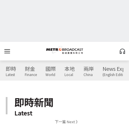
即時
財金
國際
本地
兩岸
News Expr
Latest
Finance
World
Local
China
(English Edition)
即時新聞
Latest
下一篇 Next 》