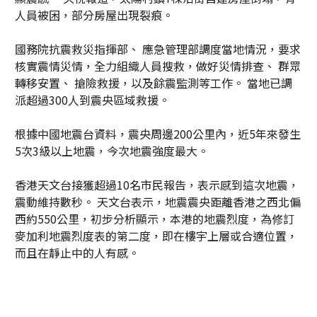
人員被困，部分房屋出現裂痕。
國務院抗震救災指揮部、 應急管理部調度當地情況，要求
核實震情災情，全力組織人員搜救，做好災情排查、 群眾
轉移安置、 搶險救援，以及餘震監測等工作。 當地已調
派超過300人到震央區域救援。
根據中國地震台資料，震央周邊200公里內，近5年來發生
5次3級以上地震，今次地震強度最大。
香港天文台接獲超過10名市民報告，表示感到這次地震，
震動維持數秒。 天文台表示，地震震央距離香港之西北偏
西約550公里，初步分析顯示，本港的地震烈度，為修訂
麥加利地震烈度表的第二度，即在樓宇上層或合適位置，
而且在靜止中的人有感。