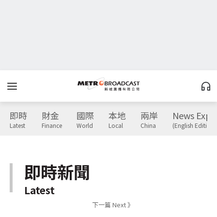
即時
財金
國際
本地
兩岸
News Expr
Latest
Finance
World
Local
China
(English Edition)
即時新聞
Latest
下一篇 Next 》