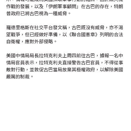
作戰的發展，以及「伊朗軍事顧問」在古巴的存在，特朗
普政府已將古巴視為一種威脅。
羅德里格斯在社交平台發文稱，古巴既沒有威脅，亦不渴
望戰爭，但已經做好準備，以《聯合國憲章》列明的合法
自衛權，應對外部侵略。
美國中情局局長拉特克利夫上周四前往古巴，據報一名中
情局官員表示，拉特克利夫直接警告古巴官員，不得從事
敵對行動，並敦促古巴當局放棄其極權政府，以解除美國
嚴厲的制裁。