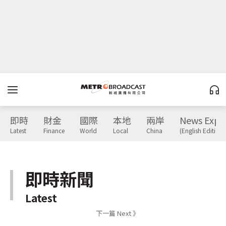
即時
財金
國際
本地
兩岸
News Expr
Latest
Finance
World
Local
China
(English Edition)
即時新聞
Latest
下一篇 Next 》