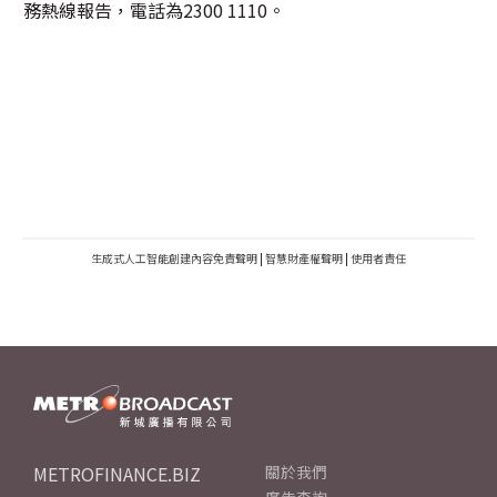
務熱線報告，電話為2300 1110。
生成式人工智能創建內容免責聲明
|
智慧財產權聲明
|
使用者責任
METROFINANCE.BIZ
關於我們