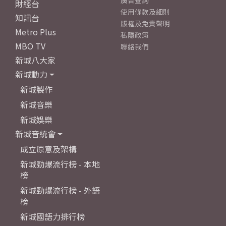
廣告查詢
財經台
使用條款及細則
知訊台
版權及免責聲明
Metro Plus
私隱政策
MBO TV
聯絡我們
新城八大家
新城動力
新城製作
新城音樂
新城娛樂
新城音統會
成立原意及架構
新城勁爆流行榜 - 本地
榜
新城勁爆流行榜 - 外語
榜
新城國語力排行榜