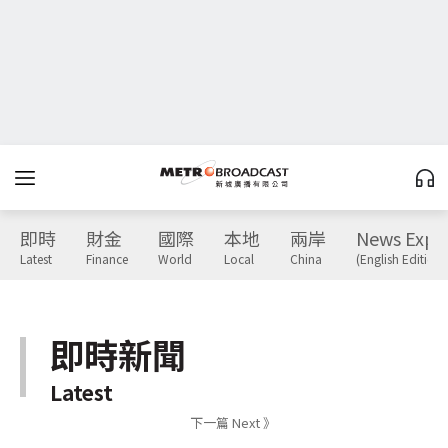
即時
財金
國際
本地
兩岸
News Expr
Latest
Finance
World
Local
China
(English Edition)
即時新聞
Latest
下一篇 Next 》