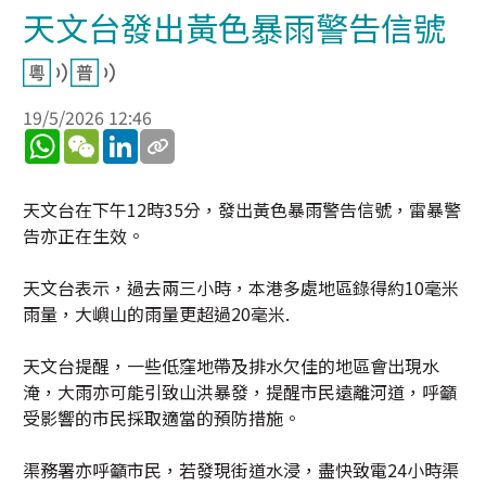
天文台發出黃色暴雨警告信號
19/5/2026 12:46
WhatsApp
WeChat
LinkedIn
天文台在下午12時35分，發出黃色暴雨警告信號，雷暴警
告亦正在生效。
天文台表示，過去兩三小時，本港多處地區錄得約10毫米
雨量，大嶼山的雨量更超過20毫米.
天文台提醒，一些低窪地帶及排水欠佳的地區會出現水
淹，大雨亦可能引致山洪暴發，提醒市民遠離河道，呼籲
受影響的市民採取適當的預防措施。
渠務署亦呼籲市民，若發現街道水浸，盡快致電24小時渠