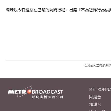
陳茂波今日繼續在巴黎的訪問行程，出席「不為恐怖行為供
生成式人工智能創
METROFINA
財經台
知訊台