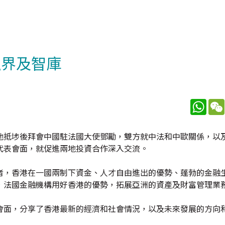
融界及智庫
What
他抵埗後拜會中國駐法國大使鄧勵，雙方就中法和中歐關係，以
代表會面，就促進兩地投資合作深入交流。
者，香港在一國兩制下資金、人才自由進出的優勢、蓬勃的金融
，法國金融機構用好香港的優勢，拓展亞洲的資產及財富管理業
會面，分享了香港最新的經濟和社會情況，以及未來發展的方向