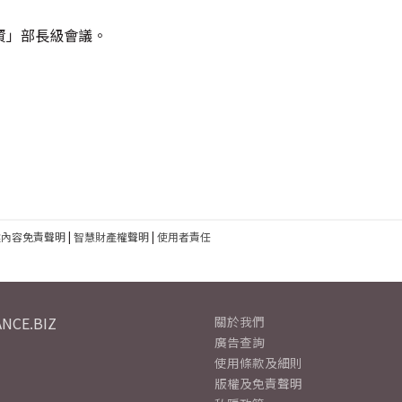
資」部長級會議。
建內容免責聲明
|
智慧財產權聲明
|
使用者責任
NCE.BIZ
關於我們
廣告查詢
使用條款及細則
版權及免責聲明