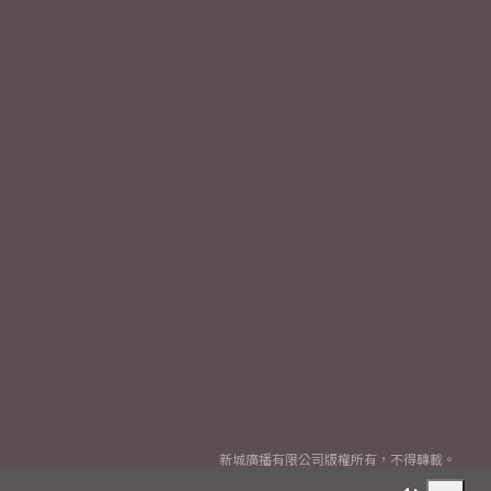
新城廣播有限公司版權所有，不得轉載。
Copyright
2026© Metro Broadcast Corporation Limited. All rights reserved.