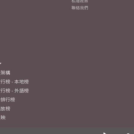
私隱政策
聯絡我們
及架構
行榜 - 本地榜
行榜 - 外語榜
力排行榜
播放榜
反映