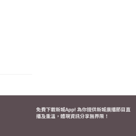
免費下載新城App! 為你提供新城廣播節目直
播及重溫，體現資訊分享無界限！