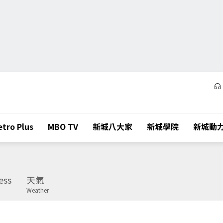
tro Plus
MBO TV
新城八大家
新城學院
新城動
ess
天氣
Weather