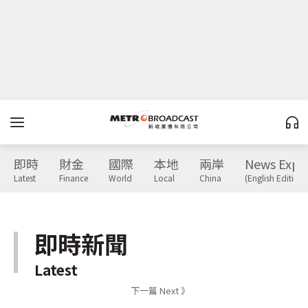
即時
財金
國際
本地
兩岸
News Expr
Latest
Finance
World
Local
China
(English Edition)
即時新聞
Latest
下一篇 Next 》