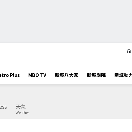
tro Plus
MBO TV
新城八大家
新城學院
新城動
ess
天氣
Weather