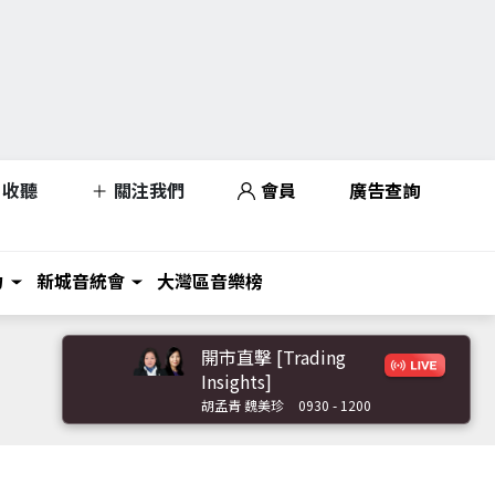
收聽
關注我們
會員
廣告查詢
力
新城音統會
大灣區音樂榜
開市直擊 [Trading
Insights]
胡孟青 魏美珍
0930 - 1200