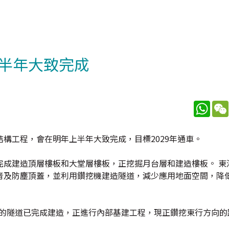
半年大致完成
What
構工程，會在明年上半年大致完成，目標2029年通車。
完成建造頂層樓板和大堂層樓板，正挖掘月台層和建造樓板。 東
音及防塵頂蓋，並利用鑽挖機建造隧道，減少應用地面空間，降
向的隧道已完成建造，正進行內部基建工程，現正鑽挖東行方向的