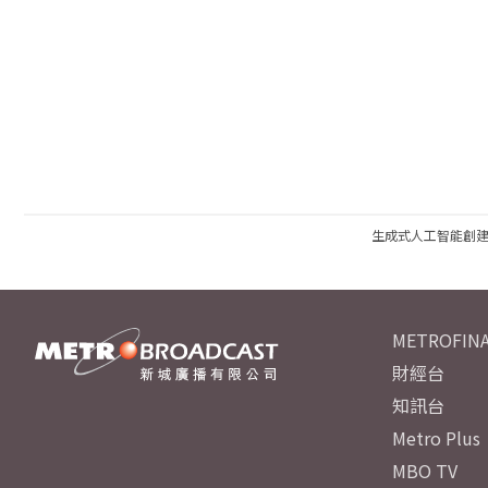
生成式人工智能創
METROFINA
財經台
知訊台
Metro Plus
MBO TV