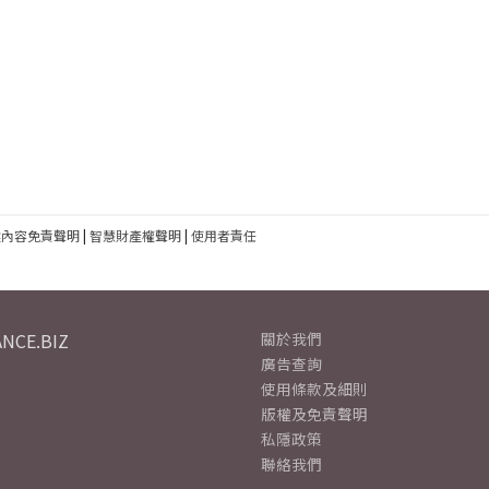
建內容免責聲明
|
智慧財產權聲明
|
使用者責任
NCE.BIZ
關於我們
廣告查詢
使用條款及細則
版權及免責聲明
私隱政策
聯絡我們