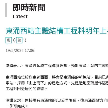
即時新聞
Latest
東涌西站主體結構工程料明年上
19/5/2026 17:06
港鐵表示，東涌綫延綫工程進度理想，預計東涌西站的主體結
東涌西站位於逸東邨西面，將會是東涌綫的新總站，目前已
車站，採用「由上而下」的建造方式，先建造地面頂層作隔
工程對附近居民的影響。
港鐵又說，連接現有東涌站的1.3公里隧道，往東涌西站方
一季可完成。