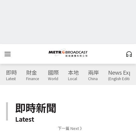
即時
財金
國際
本地
兩岸
News Expr
Latest
Finance
World
Local
China
(English Edition)
即時新聞
Latest
下一篇 Next 》