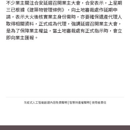
不少業主關注合安延遲召開業主大會，合安表示，上星期
三已根據《建築物管理條例》，向土地審裁處作延期申
請，表示大火後核實業主身份需時，亦要確保遺產代理人
取得相關資料，正式成為代理，強調延遲召開業主大會，
是為了保障業主權益，當土地審裁處有正式指示時，會立
即向業主匯報。
生成式人工智能創建內容免責聲明
|
智慧財產權聲明
|
使用者責任