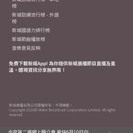
榜
新城勁爆流行榜 - 外語
榜
新城國語力排行榜
新城歌曲播放榜
音樂意見反映
免費下載新城App! 為你提供新城廣播節目直播及重
溫，體現資訊分享無界限！
新城廣播有限公司版權所有，不得轉載。
Copyright
2026© Metro Broadcast Corporation Limited. All rights
reserved.
合安第二場網上簡介會 最快6月10日向