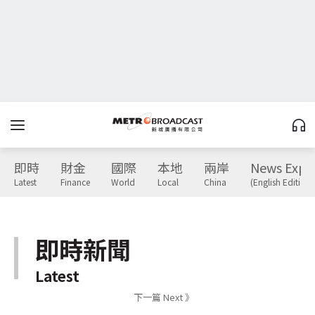
即時
財金
國際
本地
兩岸
News Expr
Latest
Finance
World
Local
China
(English Edition)
即時新聞
Latest
下一篇 Next 》