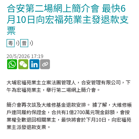
合安第二場網上簡介會 最快6
月10日向宏福苑業主發退款支
票
20/5/2026 17:19
WhatsApp
WeChat
LinkedIn
大埔宏福苑業主立案法團管理人，合安管理有限公司，下
午為宏福苑業主，舉行第二場網上簡介會。
簡介會再次談及大維修基金退款安排。 據了解，大維修帳
戶連同履約保證金，合共有1億2700萬元現金餘額，會按
業權全數退回相關業主，最快將會於下月10日，向宏福苑
業主派發退款支票。