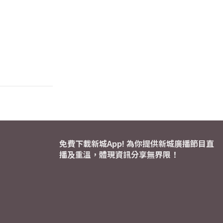
免費下載新城App! 為你提供新城廣播節目直
播及重溫，體現資訊分享無界限！