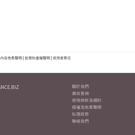
建內容免責聲明
|
智慧財產權聲明
|
使用者責任
NCE.BIZ
關於我們
廣告查詢
使用條款及細則
版權及免責聲明
私隱政策
聯絡我們