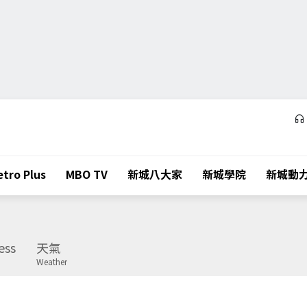
tro Plus
MBO TV
新城八大家
新城學院
新城動
ess
天氣
Weather