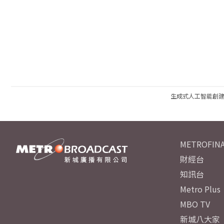
生成式人工智能創
METROFINA
財經台
知訊台
Metro Plus
MBO TV
新城八大家