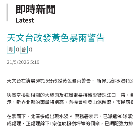
即時新聞
Latest
天文台改發黃色暴雨警告
21/5/2026 5:19
天文台在清晨5時15分改發黃色暴雨警告。 新界北部水浸
與高空擾動相關的大驟雨及狂風雷暴持續影響珠江口一帶，新
示，新界北部的雨量特別高，有機會引發山泥傾瀉，市民應
在暴雨下，北區多處出現水浸。 渠務署表示，已派遣90隊
成處理，正處理餘下1宗位於粉嶺坪輋的個案，已調配強力