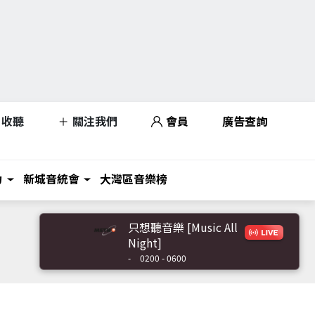
收聽
關注我們
會員
廣告查詢
力
新城音統會
大灣區音樂榜
只想聽音樂 [Music All
Night]
-
0200 - 0600