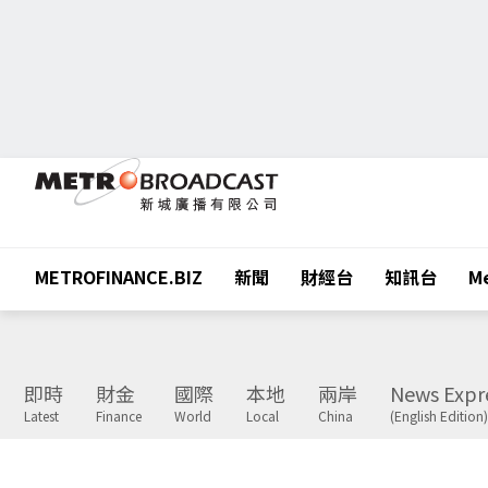
METROFINANCE.BIZ
新聞
財經台
知訊台
Me
即時
財金
國際
本地
兩岸
News Expr
Latest
Finance
World
Local
China
(English Edition)