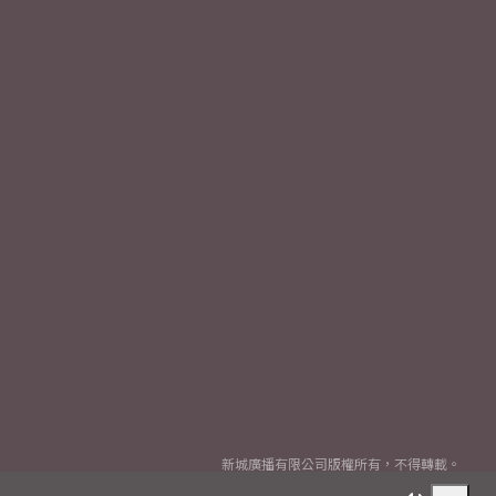
新城廣播有限公司版權所有，不得轉載。
Copyright
2026© Metro Broadcast Corporation Limited. All rights reserved.