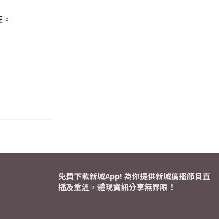
理。
免費下載新城App! 為你提供新城廣播節目直
播及重溫，體現資訊分享無界限！