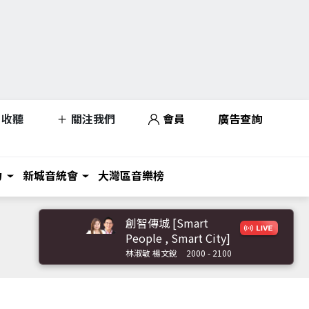
收聽
關注我們
會員
廣告查詢
力
新城音統會
大灣區音樂榜
創智傳城 [Smart
People , Smart City]
林淑敏 楊文銳
2000 - 2100