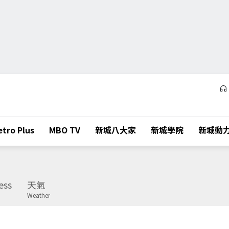
tro Plus
MBO TV
新城八大家
新城學院
新城動
ess
天氣
Weather