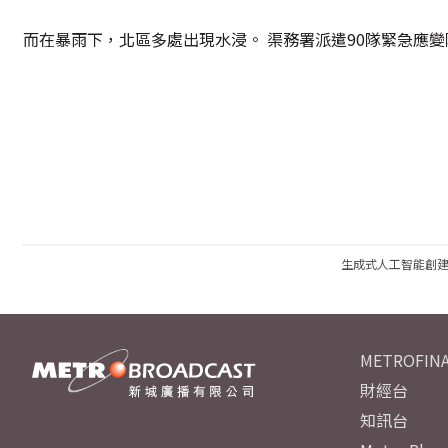
而在暴雨下，北區多處出現水浸。 渠務署派遣90隊緊急應
生成式人工智能創
METROFINA
財經台
知訊台