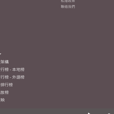
私隱政策
聯絡我們
及架構
行榜 - 本地榜
行榜 - 外語榜
力排行榜
播放榜
反映