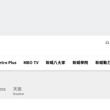
tro Plus
MBO TV
新城八大家
新城學院
新城動
ess
天氣
Weather