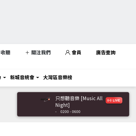
收聽
關注我們
會員
廣告查詢
力
新城音統會
大灣區音樂榜
只想聽音樂 [Music All
Night]
-
0200 - 0600