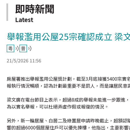
即時新聞
Latest
舉報濫用公屋25宗確認成立 梁
21/5/2026 11:56
房屋署推出舉報濫用公屋獎計劃，截至3月底接獲5400宗實
報執行情況暢順，認為計劃最重要不是罰人，而是讓居民意
梁文廣在電台節目上表示，超過8成的舉報未能進一步跟進
為以實名舉報，可以杜絕弄虛作假或報復的情況。
另外，新一輪居屋、白居二及綠置居申請昨晚截止，超額認
響的超過6000個居屋住戶可以優先揀樓，他指出，主要影