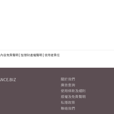
建內容免責聲明
|
智慧財產權聲明
|
使用者責任
NCE.BIZ
關於我們
廣告查詢
使用條款及細則
版權及免責聲明
私隱政策
聯絡我們