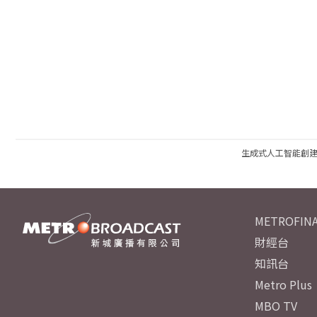
生成式人工智能創
METROFINA
財經台
知訊台
Metro Plus
MBO TV