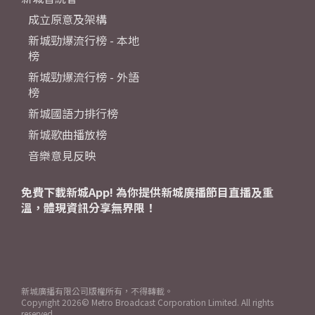
成立原意及架構
新城勁爆流行榜 - 本地
榜
新城勁爆流行榜 - 外語
榜
新城國語力排行榜
新城歌曲播放榜
音樂意見反映
免費下載新城App! 為你提供新城廣播節目直播及重
溫，體現資訊分享無界限！
新城廣播有限公司版權所有，不得轉載。
Copyright
2026© Metro Broadcast Corporation Limited. All rights
reserved.