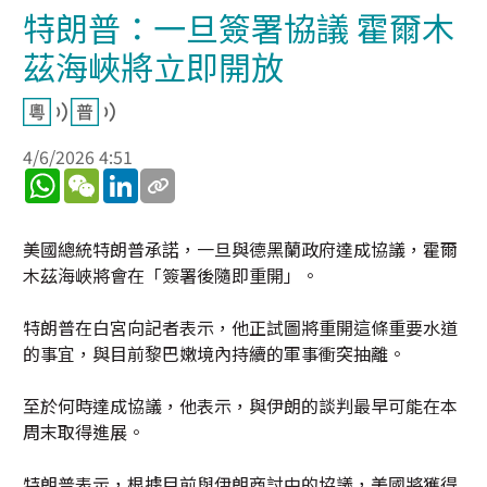
特朗普：一旦簽署協議 霍爾木
茲海峽將立即開放
4/6/2026 4:51
WhatsApp
WeChat
LinkedIn
美國總統特朗普承諾，一旦與德黑蘭政府達成協議，霍爾
木茲海峽將會在「簽署後隨即重開」。
特朗普在白宮向記者表示，他正試圖將重開這條重要水道
的事宜，與目前黎巴嫩境內持續的軍事衝突抽離。
至於何時達成協議，他表示，與伊朗的談判最早可能在本
周末取得進展。
特朗普表示，根據目前與伊朗商討中的協議，美國將獲得