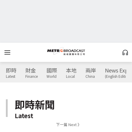
即時
財金
國際
本地
兩岸
News Expr
Latest
Finance
World
Local
China
(English Edition)
即時新聞
Latest
下一篇 Next 》