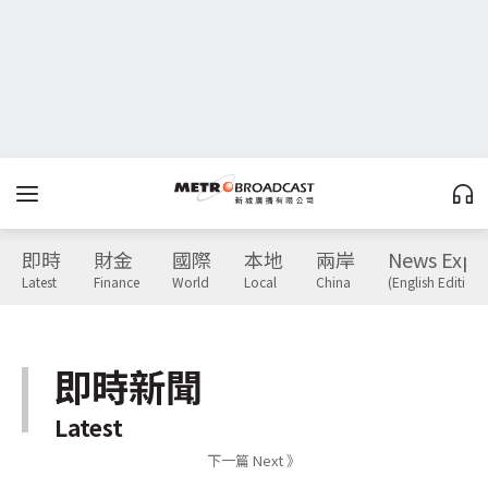
即時
財金
國際
本地
兩岸
News Expr
Latest
Finance
World
Local
China
(English Edition)
即時新聞
Latest
下一篇 Next 》