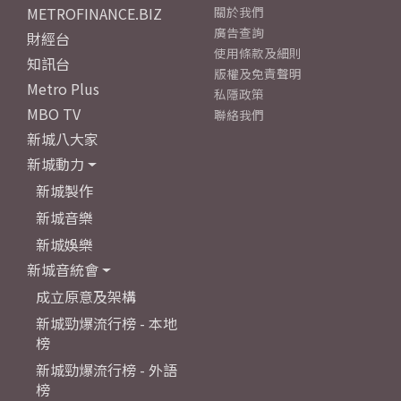
METROFINANCE.BIZ
關於我們
廣告查詢
財經台
使用條款及細則
知訊台
版權及免責聲明
Metro Plus
私隱政策
MBO TV
聯絡我們
新城八大家
新城動力
新城製作
新城音樂
新城娛樂
新城音統會
成立原意及架構
新城勁爆流行榜 - 本地
榜
新城勁爆流行榜 - 外語
榜