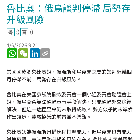
魯比奧：俄烏談判停滯 局勢存
升級風險
4/6/2026 9:21
WhatsApp
WeChat
LinkedIn
美國國務卿魯比奧說，俄羅斯和烏克蘭之間的談判近幾個
月停滯不前，局勢存在升級風險。
魯比奧在美國參議院撥款委員會一個小組委員會聽證會上
說，俄烏衝突無法通過軍事手段解決，只能通過外交途徑
解決，但這一途徑至今仍未取得成效。 雙方似乎尚未準備
作出讓步，達成協議的前景並不樂觀。
魯比奧認為俄羅斯具備遠程打擊能力，但烏克蘭也有能力
對等反擊，意味局勢升級的風險存在。 魯比奧表示美國將