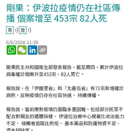
剛果：伊波拉疫情仍在社區傳
播 個案增至 453宗 82人死
6/6/2026 11:39
WhatsApp
WeChat
LinkedIn
剛果民主共和國衛生部發表報告，截至周四，累計伊波拉
病毒確診個案升至452宗，82人死亡。
報告說，在「伊圖里省」和「北基伍省」有71宗新增確診
病例，反映疫情仍存在社區快速、 持續傳播。
報告說，當前應對疫情仍面臨多重困難，包括部分民眾不
配合對親友的遺體採樣、 伊波拉治療中心規範化收治能力
不足、 接觸者追蹤比例低、 基本藥品和防護物資不足、
資金短缺等。