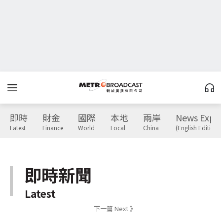
即時
財金
國際
本地
兩岸
News Expr
Latest
Finance
World
Local
China
(English Edition)
即時新聞
Latest
下一篇 Next 》