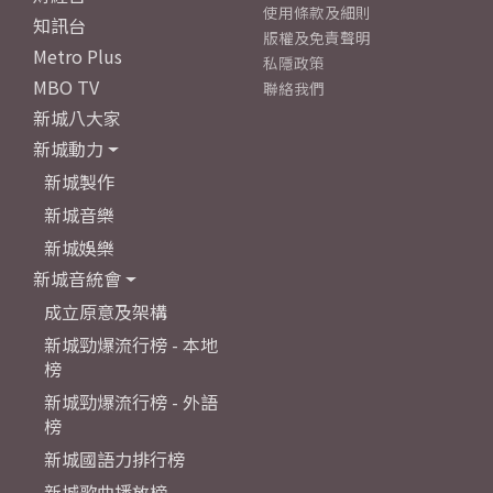
使用條款及細則
知訊台
版權及免責聲明
Metro Plus
私隱政策
MBO TV
聯絡我們
新城八大家
新城動力
新城製作
新城音樂
新城娛樂
新城音統會
成立原意及架構
新城勁爆流行榜 - 本地
榜
新城勁爆流行榜 - 外語
榜
新城國語力排行榜
新城歌曲播放榜