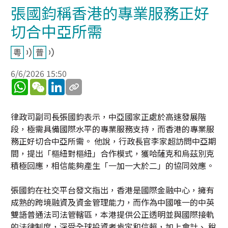
張國鈞稱香港的專業服務正好
切合中亞所需
6/6/2026 15:50
WhatsApp
WeChat
LinkedIn
律政司副司長張國鈞表示，中亞國家正處於高速發展階
段，極需具備國際水平的專業服務支持，而香港的專業服
務正好切合中亞所需。 他說，行政長官李家超訪問中亞期
間，提出「樞紐對樞紐」合作模式，獲哈薩克和烏茲別克
積極回應，相信能夠產生「一加一大於二」的協同效應。
張國鈞在社交平台發文指出，香港是國際金融中心，擁有
成熟的跨境融資及資金管理能力，而作為中國唯一的中英
雙語普通法司法管轄區，本港提供公正透明並與國際接軌
的法律制度，深受全球投資者肯定和信賴，加上會計、 稅