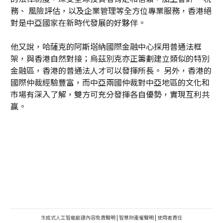
務、 風險評估，以及企業管理等全方位專業服務，香港絕
對是中亞國家在新時代發展的好夥伴。
他又說，哈薩克的阿斯塔納國際金融中心採用普通法框
架，與香港自然對接；烏茲別克亦正籌劃建立類似的特別
金融區，香港的普通法人才可以發揮所長。 另外，香港的
國際仲裁經驗豐富，而中亞兩國仲裁對中亞地區的文化和
市場有深入了解，雙方可充分發揮各自優勢，實現互利共
贏。
生成式人工智能創建內容免責聲明
|
智慧財產權聲明
|
使用者責任