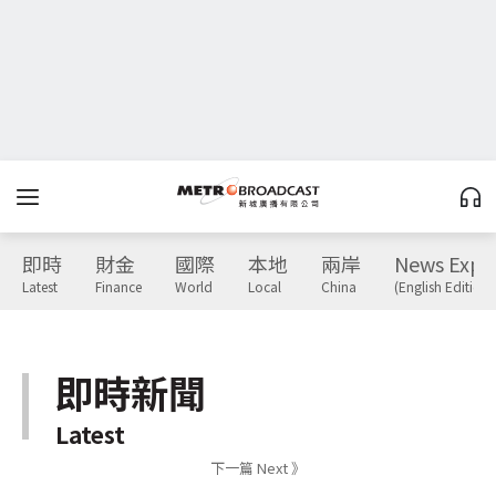
即時
財金
國際
本地
兩岸
News Expr
Latest
Finance
World
Local
China
(English Edition)
即時新聞
Latest
下一篇 Next 》