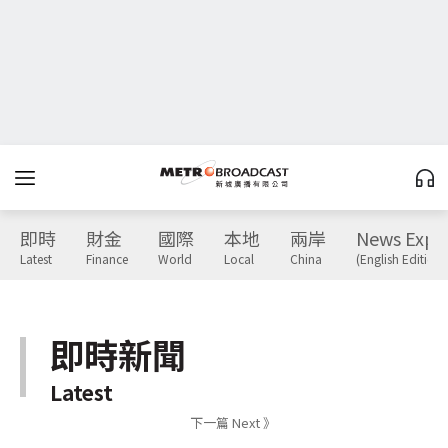
即時
財金
國際
本地
兩岸
News Expr
Latest
Finance
World
Local
China
(English Edition)
即時新聞
Latest
下一篇 Next 》