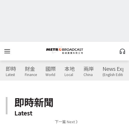
即時
財金
國際
本地
兩岸
News Expr
Latest
Finance
World
Local
China
(English Edition)
即時新聞
Latest
下一篇 Next 》