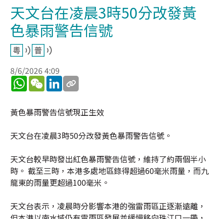
天文台在凌晨3時50分改發黃
色暴雨警告信號
8/6/2026 4:09
WhatsApp
WeChat
LinkedIn
黃色暴雨警告信號現正生效
天文台在凌晨3時50分改發黃色暴雨警告信號。
天文台較早時發出紅色暴雨警告信號，維持了約兩個半小
時。 截至三時，本港多處地區錄得超過60毫米雨量，而九
龍東的雨量更超過100毫米。
天文台表示，凌晨時分影響本港的強雷雨區正逐漸遠離，
但本港以南水域仍有雷雨區發展並緩慢移向珠江口一帶，