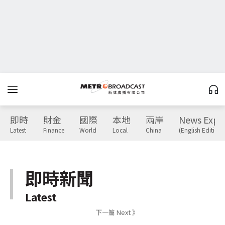
即時
財金
國際
本地
兩岸
News Expr
Latest
Finance
World
Local
China
(English Edition)
即時新聞
Latest
下一篇 Next 》