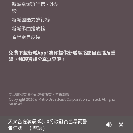
新城勁爆流行榜 - 外語
榜
新城國語力排行榜
新城歌曲播放榜
音樂意見反映
免費下載新城App! 為你提供新城廣播節目直播及重
溫，體現資訊分享無界限！
新城廣播有限公司版權所有，不得轉載。
Copyright
2026© Metro Broadcast Corporation Limited. All rights
reserved.
天文台在凌晨3時50分改發黃色暴雨警
告信號
( 粵語 )